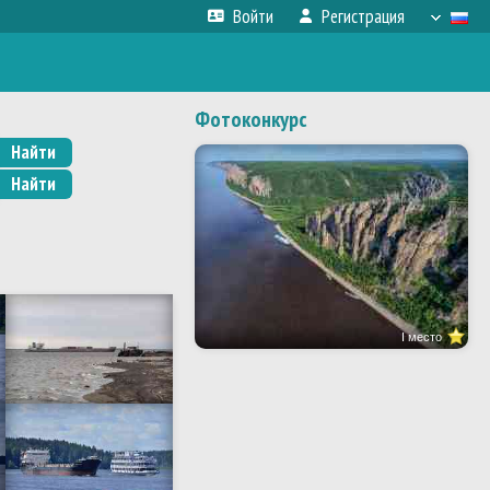
Войти
Регистрация
Фотоконкурс
Найти
Найти
I место