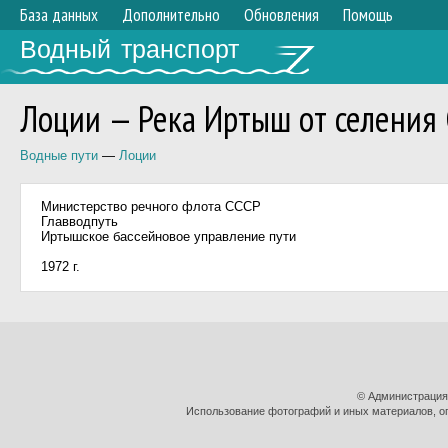
База данных
Дополнительно
Обновления
Помощь
Водный транспорт
Лоции — Река Иртыш от селения С
Водные пути
—
Лоции
Министерство речного флота СССР
Главводпуть
Иртышское бассейновое управление пути
1972 г.
© Администрация
Использование фотографий и иных материалов, оп