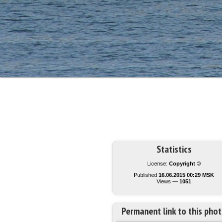
Statistics
License:
Copyright ©
Published
16.06.2015 00:29 MSK
Views —
1051
Permanent link to this pho