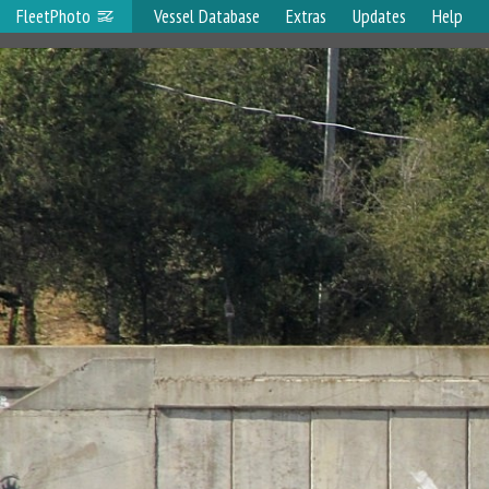
FleetPhoto
Vessel Database
Extras
Updates
Help