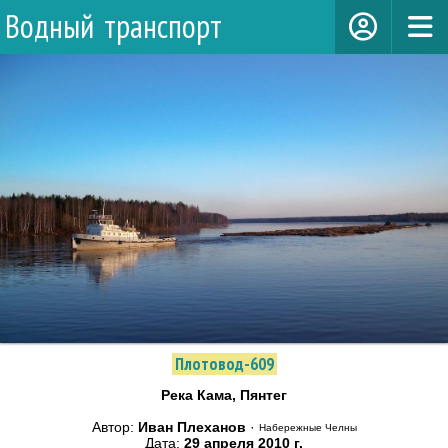
Водный транспорт
Плотовод-609
Река Кама, Пянтег
Автор:
Иван Плеханов
·
Набережные Челны
Дата:
29 апреля 2010 г.