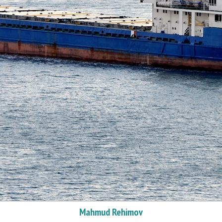
Mahmud Rehimov