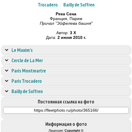
Trocadero
·
Bailly de Suffren
Река Сена
Франция, Париж
Причал "Эйфелева башня"
Автор:
3 X
Дата:
2 июня 2010 г.
Le Maxim's
Cercle de La Mer
Paris Montmartre
Paris Trocadero
Bailly de Suffren
Постоянная ссылка на фото
Информация о фото
Лицензия:
Copyright ©