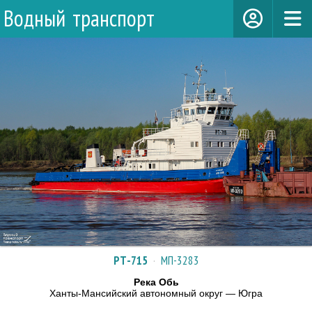
Водный транспорт
РТ-715
·
МП-3283
Река Обь
Ханты-Мансийский автономный округ — Югра