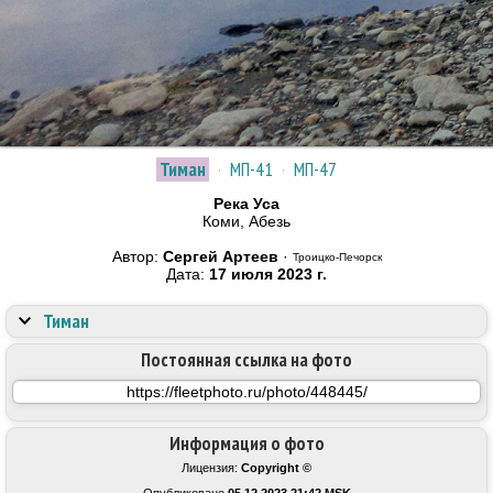
Тиман
·
МП-41
·
МП-47
Река Уса
Коми, Абезь
Автор:
Сергей Артеев
·
Троицко-Печорск
Дата:
17 июля 2023 г.
Тиман
Постоянная ссылка на фото
Информация о фото
Лицензия:
Copyright ©