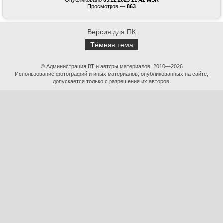
Опубликовано
05.12.2023 21:42 MSK
Просмотров —
863
Версия для ПК
Тёмная тема
© Администрация ВТ и авторы материалов, 2010—2026
Использование фотографий и иных материалов, опубликованных на сайте,
допускается только с разрешения их авторов.