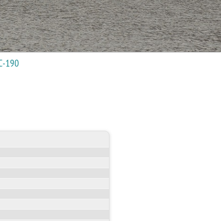
С-190