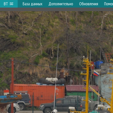
ВТ
База данных
Дополнительно
Обновления
Помо