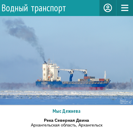
Водный транспорт
Мыс Дежнева
Река Северная Двина
Архангельская область, Архангельск