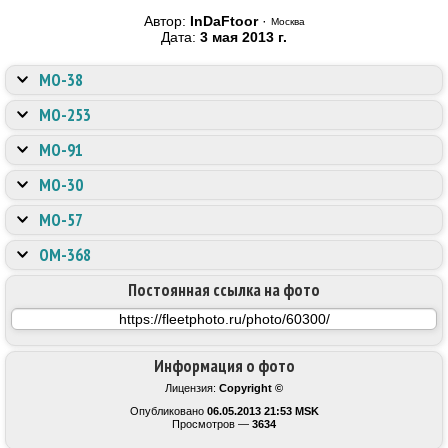
Автор:
InDaFtoor
·
Москва
Дата:
3 мая 2013 г.
МО-38
МО-253
МО-91
МО-30
МО-57
ОМ-368
Постоянная ссылка на фото
Информация о фото
Лицензия:
Copyright ©
Опубликовано
06.05.2013 21:53 MSK
Просмотров —
3634