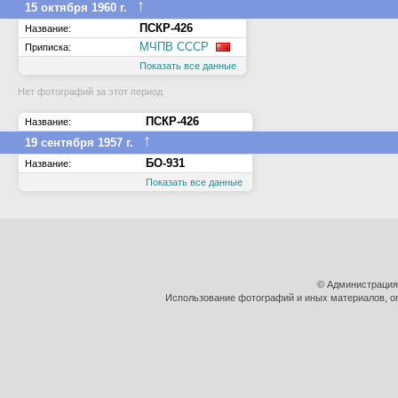
↑
15 октября 1960 г.
ПСКР-426
Название:
МЧПВ СССР
Приписка:
Показать все данные
Нет фотографий за этот период
ПСКР-426
Название:
↑
19 сентября 1957 г.
БО-931
Название:
Показать все данные
© Администрация
Использование фотографий и иных материалов, оп