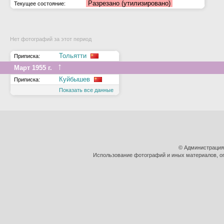
Разрезано (утилизировано)
Текущее состояние:
Нет фотографий за этот период
Тольятти
Приписка:
↑
Март 1955 г.
Куйбышев
Приписка:
Показать все данные
© Администрация
Использование фотографий и иных материалов, оп