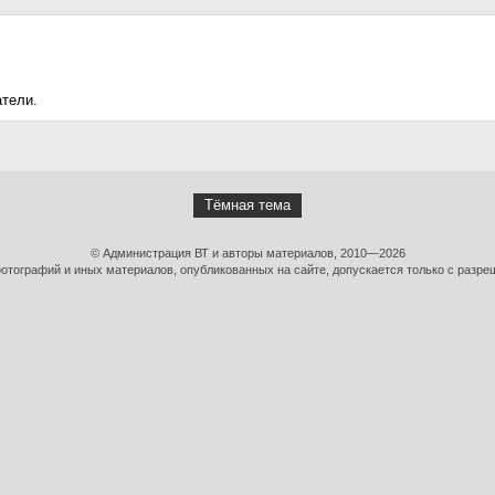
атели.
Тёмная тема
© Администрация ВТ и авторы материалов, 2010—2026
тографий и иных материалов, опубликованных на сайте, допускается только с разре