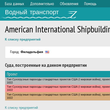
База данных
Дополнительно
Обновления
Помощь
Водный транспорт
American International Shipbuildi
К списку предприятий
Город:
Филадельфия
Суда, построенные на данном предприятии
Проект
Тип Сухогрузные пароходы стандартных проектов США (I мировая война), проек
1022
Тип Сухогрузные пароходы стандартных проектов США (I мировая война), проек
1022
Тип Сухогрузные пароходы стандартных проектов США (I мировая война), проек
1022
К списку предприятий