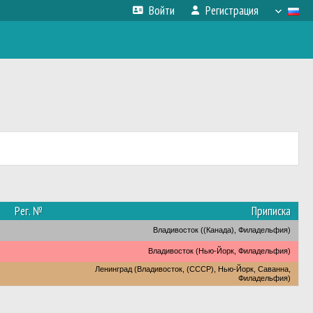
Войти
Регистрация
Рег. №
Приписка
Владивосток ((Канада), Филадельфия)
Владивосток (Нью-Йорк, Филадельфия)
Ленинград (Владивосток, (СССР), Нью-Йорк, Саванна,
Филадельфия)