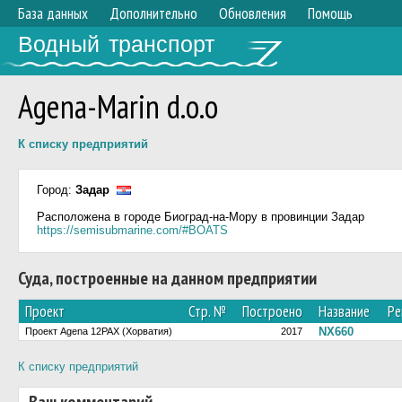
База данных
Дополнительно
Обновления
Помощь
Водный транспорт
Agena-Marin d.o.o
К списку предприятий
Город:
Задар
Расположена в городе Биоград-на-Мору в провинции Задар
https://semisubmarine.com/#BOATS
Суда, построенные на данном предприятии
Проект
Стр. №
Построено
Название
Ре
NX660
Проект Agena 12PAX (Хорватия)
2017
К списку предприятий