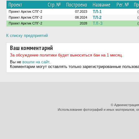
Проект
Стр. №
Построено
Название
Рег. №
Пр
ТЛ-1
Проект Арктик СПГ-2
07.2023
ТЛ-2
Проект Арктик СПГ-2
08.2024
ТЛ-3
Проект Арктик СПГ-2
2028
К списку предприятий
Ваш комментарий
За обсуждение политики будет выноситься бан на 1 месяц.
Вы не
вошли на сайт
.
Комментарии могут оставлять только зарегистрированные пользов
© Администрация
Использование фотографий и иных материалов, оп