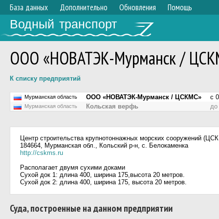
База данных
Дополнительно
Обновления
Помощь
Водный транспорт
ООО «НОВАТЭК-Мурманск / ЦСК
К списку предприятий
ООО «НОВАТЭК-Мурманск / ЦСКМС»
с 
Мурманская область
Кольская верфь
до
Мурманская область
Центр строительства крупнотоннажных морских сооружений (ЦС
184664, Мурманская обл., Кольский р-н, с. Белокаменка
http://cskms.ru
Располагает двумя сухими доками
Сухой док 1: длина 400, ширина 175,высота 20 метров.
Сухой док 2: длина 400, ширина 175, высота 20 метров.
Суда, построенные на данном предприятии