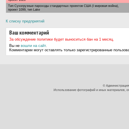
Тип Сухогрузные пароходы стандартных проектов США (I мировая война),
проект 1099, тип Lake
К списку предприятий
Ваш комментарий
За обсуждение политики будет выноситься бан на 1 месяц.
Вы не
вошли на сайт
.
Комментарии могут оставлять только зарегистрированные пользов
© Администрация
Использование фотографий и иных материалов, оп