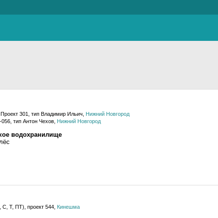
Проект 301, тип Владимир Ильич,
Нижний Новгород
056, тип Антон Чехов,
Нижний Новгород
ское водохранилище
лёс
С, Т, ПТ), проект 544,
Кинешма