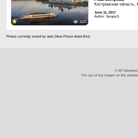
Костромская область, 
June 11, 2017
Author: SergeyS.
1101
Photos currently sorted by date (New Photos listed first).
© WT Administr
The use of any images on this website 