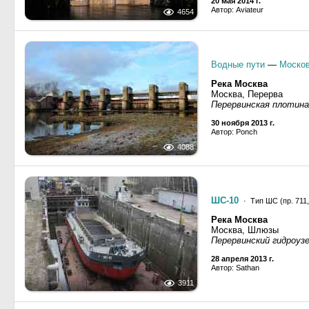
20 мая 2014 г.
Автор: Aviateur
4654
Водные пути
—
Москов
Река Москва
Москва, Перерва
Перервинская плотина
30 ноября 2013 г.
Автор: Ponch
4088
ШС-10
· Тип ШС (пр. 711,
Река Москва
Москва, Шлюзы
Перервинский гидроуз
28 апреля 2013 г.
Автор: Sathan
3911