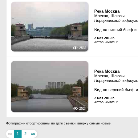
Река Москва
Москва, Шлюзы
Перервинский гидроуз
Вид на нижний бьеф и
2 мая 2010 г.
Автор: Aviateur
2531
Река Москва
Москва, Шлюзы
Перервинский гидроуз
Вид на верхний бьеф и
2 мая 2010 г.
Автор: Aviateur
2524
Фотографии отсортированы по дате съёмки, вверху самые новые.
««
1
2
»»