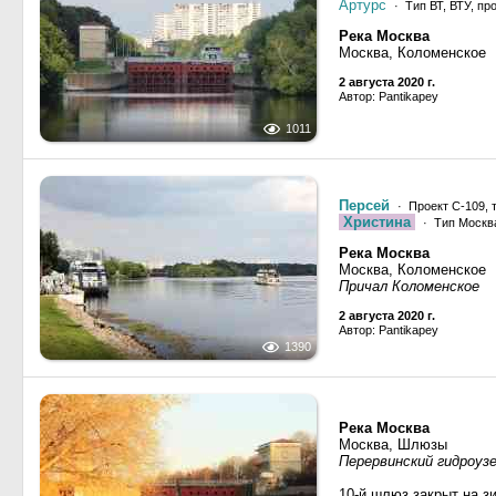
Артурс
· Тип ВТ, ВТУ, пр
Река Москва
Москва, Коломенское
2 августа 2020 г.
Автор: Pantikapey
1011
Персей
· Проект С-109, 
Христина
· Тип Москва
Река Москва
Москва, Коломенское
Причал Коломенское
2 августа 2020 г.
Автор: Pantikapey
1390
Река Москва
Москва, Шлюзы
Перервинский гидроуз
10-й шлюз закрыт на з