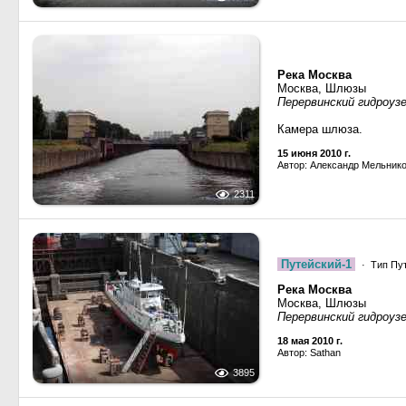
Река Москва
Москва, Шлюзы
Перервинский гидроуз
Камера шлюза.
15 июня 2010 г.
Автор: Александр Мельник
2311
Путейский-1
· Тип Пут
Река Москва
Москва, Шлюзы
Перервинский гидроуз
18 мая 2010 г.
Автор: Sathan
3895