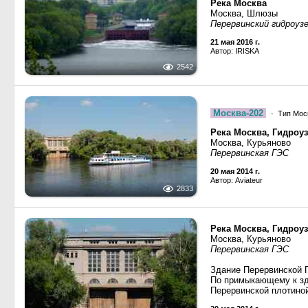
Река Москва
Москва, Шлюзы
Перервинский гидроуз
21 мая 2016 г.
Автор: IRISKA
2542
Москва-202
· Тип Моск
Река Москва, Гидроу
Москва, Курьяново
Перервинская ГЭС
20 мая 2014 г.
Автор: Aviateur
2833
Река Москва, Гидроу
Москва, Курьяново
Перервинская ГЭС
Здание Перервинской Г
По примыкающему к зд
Перервинской плотино