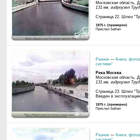
Московская область, 
131 км, гидроузел Тру
Страница 22. Шлюз "Тр
1975 г. (примерно)
Прислал Sathan
1172
Разное
—
Книги, фото
системе"
Река Москва
Московская область, 
131 км, гидроузел Тру
Страница 23. Шлюз "Т
Введен в эксплуатацию 
1975 г. (примерно)
Прислал Sathan
1110
Разное
—
Книги, фото
системе"