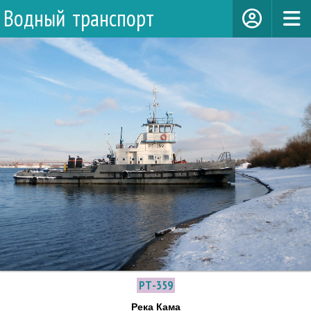
Водный транспорт
РТ-359
Река Кама