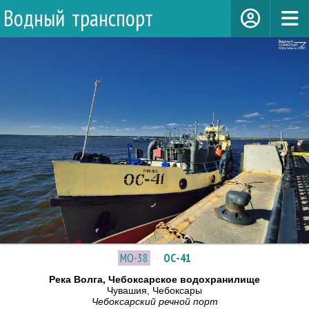
Водный транспорт
МО-38
·
ОС-41
Река Волга, Чебоксарское водохранилище
Чувашия, Чебоксары
Чебоксарский речной порт