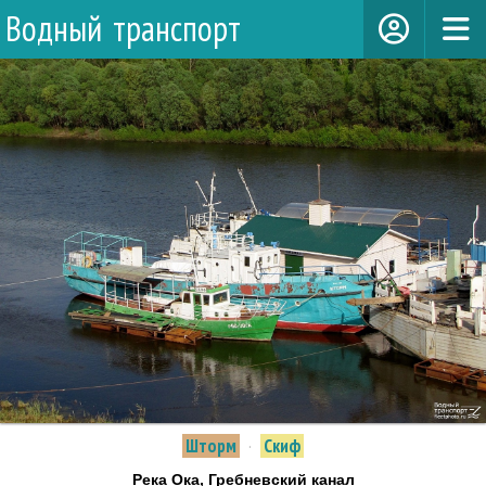
Водный транспорт
Шторм
·
Скиф
Река Ока, Гребневский канал