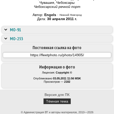
Чувашия, Чебоксары
Чебоксарский речной порт
Автор:
Engels
·
Нижний Новгород
Дата:
30 апреля 2011 г.
МО-91
МО-253
Постоянная ссылка на фото
Информация о фото
Лицензия:
Copyright ©
Опубликовано
03.05.2011 11:56 MSK
Просмотров —
2182
Версия для ПК
Тёмная тема
© Администрация ВТ и авторы материалов, 2010—2026