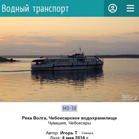
Водный транспорт
МО-38
Река Волга, Чебоксарское водохранилище
Чувашия, Чебоксары
Автор:
Игорь Т
·
Самара
Дата:
4 мая 2016 г.