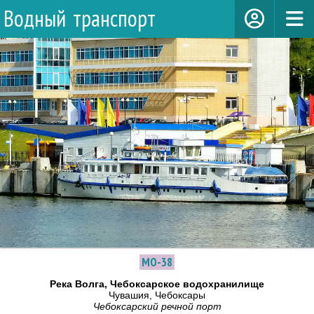
Водный транспорт
МО-38
Река Волга, Чебоксарское водохранилище
Чувашия, Чебоксары
Чебоксарский речной порт