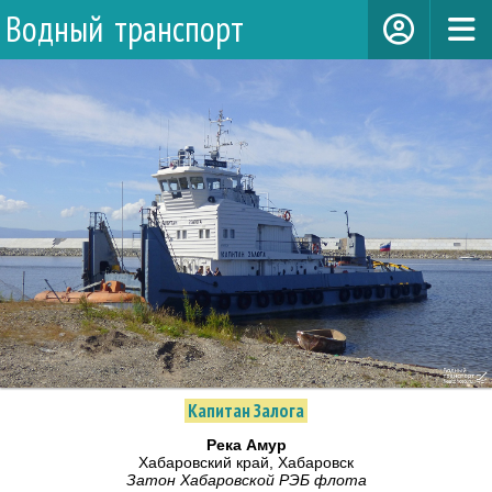
Водный транспорт
Капитан Залога
Река Амур
Хабаровский край, Хабаровск
Затон Хабаровской РЭБ флота