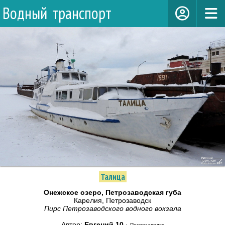
Водный транспорт
Талица
Онежское озеро, Петрозаводская губа
Карелия, Петрозаводск
Пирс Петрозаводского водного вокзала
Автор:
Евгений 10
·
Петрозаводск