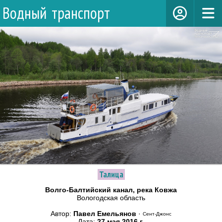
Водный транспорт
Талица
Волго-Балтийский канал, река Ковжа
Вологодская область
Автор:
Павел Емельянов
·
Сент-Джонс
Дата:
27 мая 2016 г.