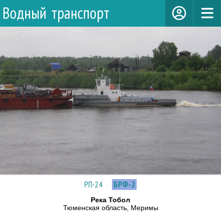
Водный транспорт
РП-24
·
БРФ-2
Река Тобол
Тюменская область, Меримы