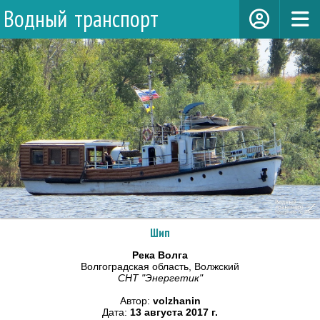
Водный транспорт
Шип
Река Волга
Волгоградская область, Волжский
СНТ "Энергетик"
Автор:
volzhanin
Дата:
13 августа 2017 г.