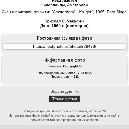
Река Амстел
Нидерланды, Амстердам
Скан с почтовой открытки "Amsterdam". "Kruger", 1965. Foto Singel
Прислал С. Чекалкин
Дата:
1964 г. (примерно)
Постоянная ссылка на фото
Информация о фото
Лицензия:
Copyright ©
Опубликовано
28.10.2017 17:33 MSK
Просмотров —
711
Версия для ПК
Тёмная тема
© Администрация ВТ и авторы материалов, 2010—2026
Использование фотографий и иных материалов, опубликованных на сайте,
допускается только с разрешения их авторов.