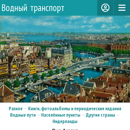
Водный транспорт
Разное
—
Книги, фотоальбомы и периодические издания
Водные пути
—
Населённые пункты
—
Другие страны
—
Нидерланды