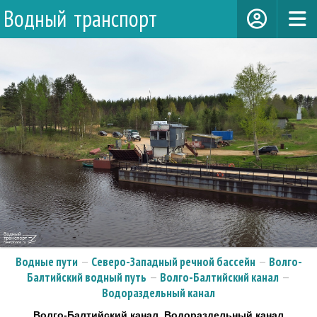
Водный транспорт
Водные пути
—
Северо-Западный речной бассейн
—
Волго-
Балтийский водный путь
—
Волго-Балтийский канал
—
Водораздельный канал
Волго-Балтийский канал, Водораздельный канал