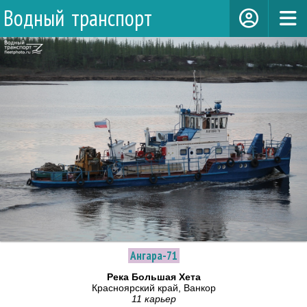
Водный транспорт
Ангара-71
Река Большая Хета
Красноярский край, Ванкор
11 карьер