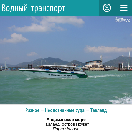
Водный транспорт
Разное
—
Неопознанные суда
—
Таиланд
Андаманское море
Таиланд, остров Пхукет
Порт Чалонг