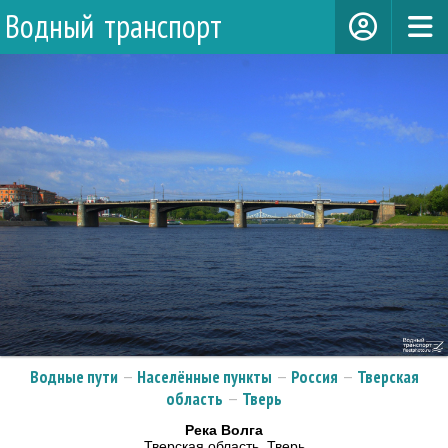
Водный транспорт
Водные пути
—
Населённые пункты
—
Россия
—
Тверская
область
—
Тверь
Река Волга
Тверская область, Тверь