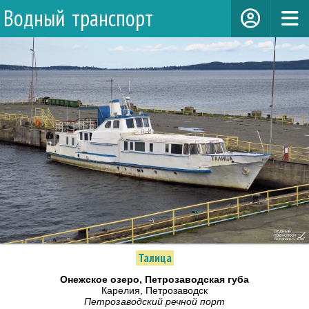
Водный транспорт
Талица
Онежское озеро, Петрозаводская губа
Карелия, Петрозаводск
Петрозаводский речной порт