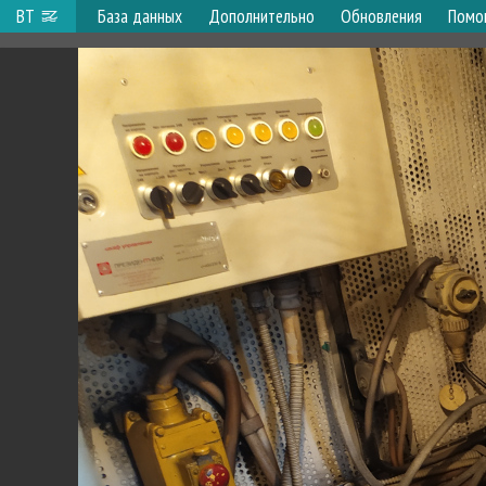
ВТ
База данных
Дополнительно
Обновления
Помо