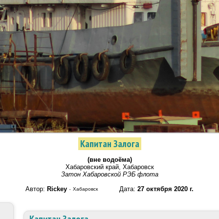
Капитан Залога
(вне водоёма)
Хабаровский край, Хабаровск
Затон Хабаровской РЭБ флота
Автор:
Rickey
·
Дата:
27 октября 2020 г.
Хабаровск