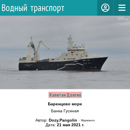
Водный транспорт
Капитан Долгих
Баренцево море
Банка Гусиная
Автор:
Dozy.Pangolin
·
Мурманск
Дата:
21 мая 2021 г.