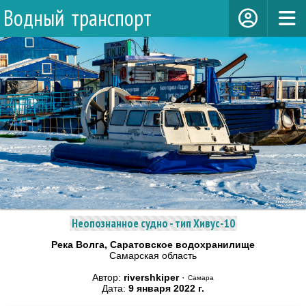
Водный транспорт
Неопознанное судно - тип Хивус-10
Река Волга, Саратовское водохранилище
Самарская область
Автор:
rivershkiper
·
Самара
Дата:
9 января 2022 г.