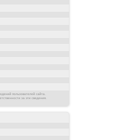
юдений пользователей сайта.
етственности за эти сведения.