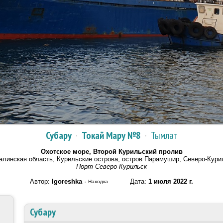
Субару
·
Токай Мару №8
·
Тымлат
Охотское море, Второй Курильский пролив
алинская область, Курильские острова, остров Парамушир, Северо-Кури
Порт Северо-Курильск
Автор:
Igoreshka
·
Дата:
1 июля 2022 г.
Находка
Субару