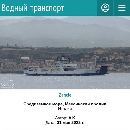
Водный транспорт
Zancle
Средиземное море, Мессинский пролив
Италия
Автор:
A K
Дата:
31 мая 2022 г.