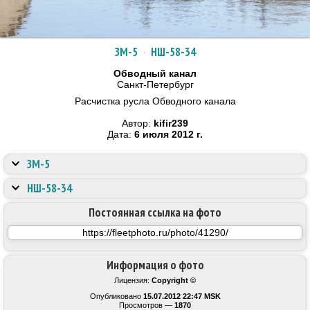
ЗМ-5
·
НШ-58-34
Обводный канал
Санкт-Петербург
Расчистка русла Обводного канала
Автор:
kifir239
Дата:
6 июля 2012 г.
ЗМ-5
НШ-58-34
Постоянная ссылка на фото
Информация о фото
Лицензия:
Copyright ©
Опубликовано
15.07.2012 22:47 MSK
Просмотров —
1870