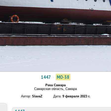
1447
·
МО-38
Река Самара
Самарская область, Самара
Автор:
SlavaZ
Дата:
9 февраля 2023 г.