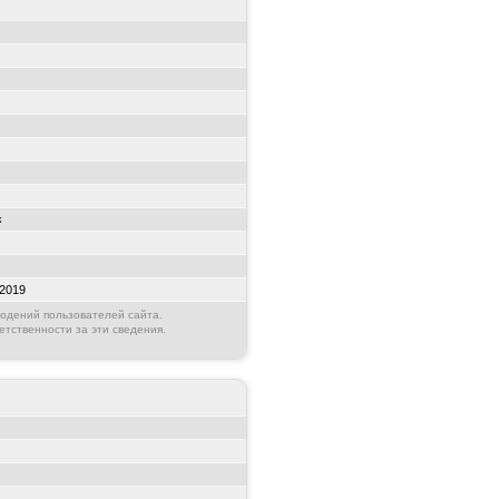
к
2019
юдений пользователей сайта.
етственности за эти сведения.