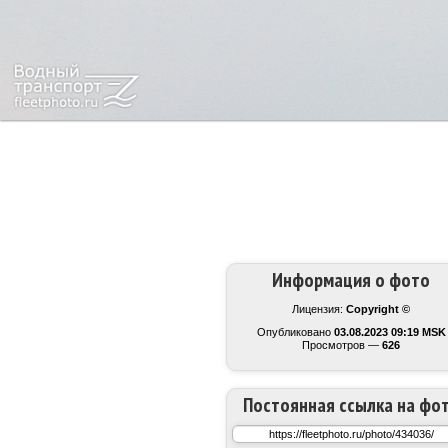
Информация о фото
Лицензия:
Copyright ©
Опубликовано
03.08.2023 09:19 MSK
Просмотров —
626
Постоянная ссылка на фо