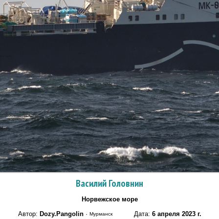
Василий Головнин
Норвежское море
Автор:
Dozy.Pangolin
·
Дата:
6 апреля 2023 г.
Мурманск