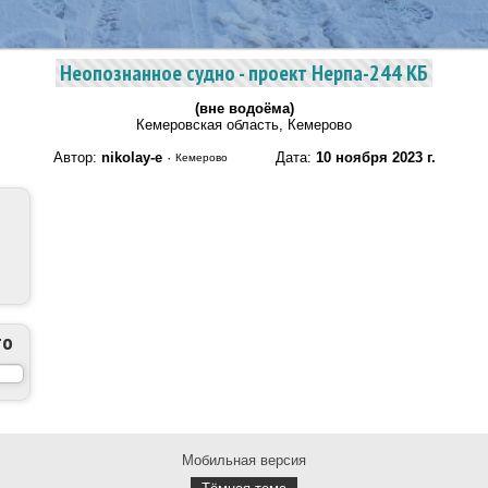
Неопознанное судно - проект Нерпа-244 КБ
(вне водоёма)
Кемеровская область, Кемерово
Автор:
nikolay-e
·
Дата:
10 ноября 2023 г.
Кемерово
то
Мобильная версия