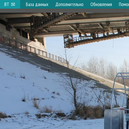
ВТ
База данных
Дополнительно
Обновления
Помо