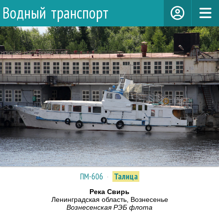
Водный транспорт
ПМ-606
·
Талица
Река Свирь
Ленинградская область, Вознесенье
Вознесенская РЭБ флота